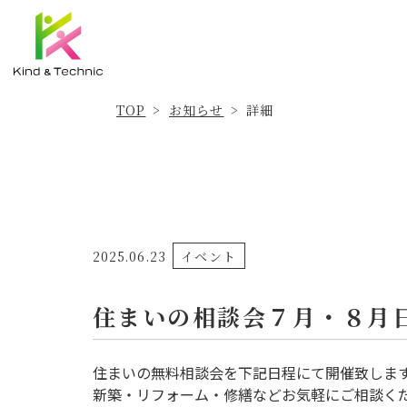
お知らせ
TOP
詳細
>
>
2025.06.23
イベント
住まいの相談会７月・８月
住まいの無料相談会を下記日程にて開催致しま
新築・リフォーム・修繕などお気軽にご相談く