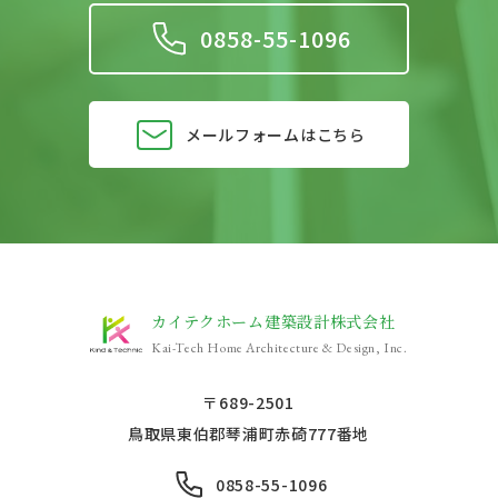
0858-55-1096
メールフォームはこちら
カイテクホーム建築設計株式会社
Kai-Tech Home Architecture & Design, Inc.
〒689-2501
鳥取県東伯郡琴浦町赤碕777番地
0858-55-1096