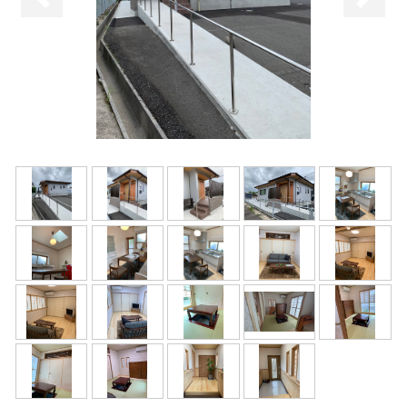
前へ
次へ