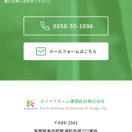
軽にお問い合わせください。
0858-55-1096
メールフォームはこちら
カイテクホーム建築設計株式会社
Kai-Tech Home Architecture & Design, Inc.
〒689-2501
鳥取県東伯郡琴浦町赤碕777番地