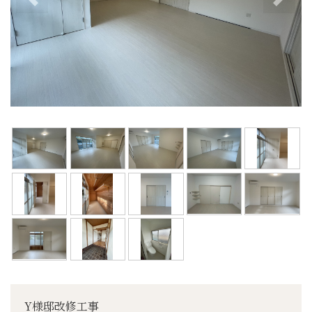
前へ
次へ
Y様邸改修工事