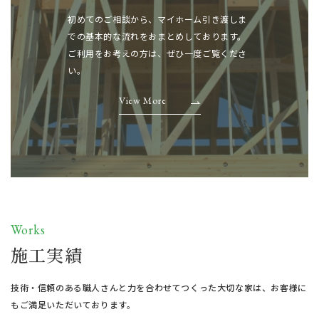
初めてのご相談から、マイホーム引き渡しま
での基本的な流れをおまとめしております。
ご利用をお考えの方は、ぜひ一度ご覧くださ
い。
View More
Works
施工実績
技術・信頼のある職人さんと力を合わせてつくった大切な家は、
お客様に
もご満足いただいております。