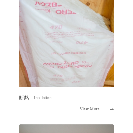
断熱
Insulation
View More