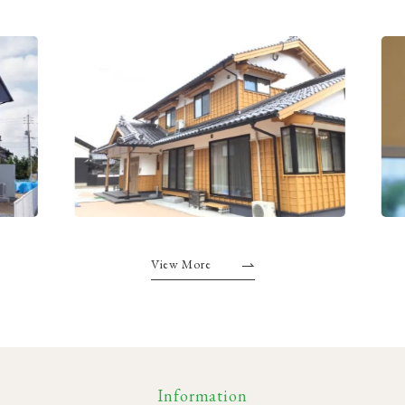
View More
Information