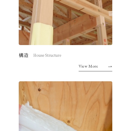
構造
House Structure
View More