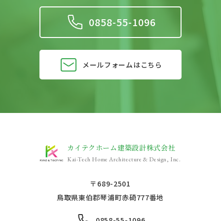
0858-55-1096
メールフォームはこちら
カイテクホーム建築設計株式会社
Kai-Tech Home Architecture & Design, Inc.
〒689-2501
鳥取県東伯郡琴浦町赤碕777番地
0858-55-1096