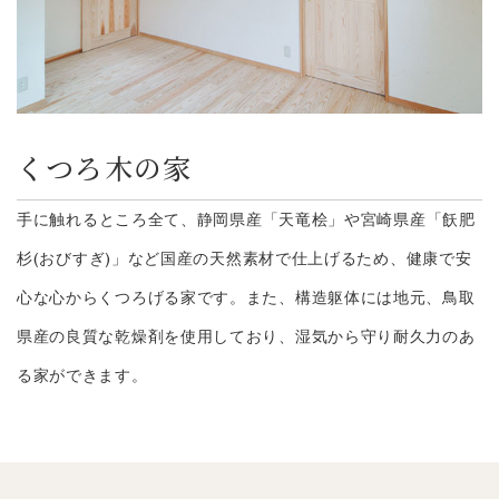
くつろ木の家
手に触れるところ全て、静岡県産「天竜桧」や宮崎県産「飫肥
杉(おびすぎ)」など国産の天然素材で仕上げるため、健康で安
心な心からくつろげる家です。また、構造躯体には地元、鳥取
県産の良質な乾燥剤を使用しており、湿気から守り耐久力のあ
る家ができます。