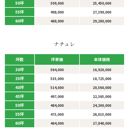
50坪
509,000
25,450,000
55坪
498,000
27,390,000
60坪
488,000
29,280,000
ナチュレ
坪単価
本体価格
坪数
30坪
564,000
16,920,000
35坪
535,000
18,725,000
40坪
514,000
20,560,000
45坪
497,000
22,365,000
50坪
484,000
24,200,000
55坪
473,000
26,015,000
60坪
464,000
27,840,000