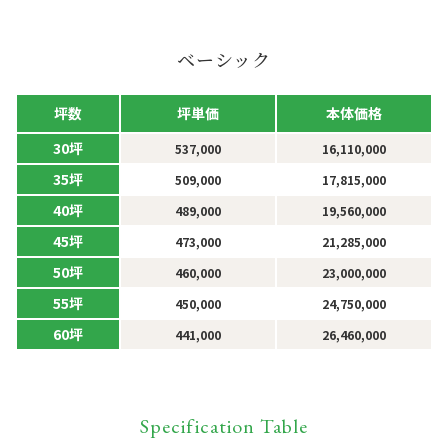
ベーシック
坪単価
本体価格
坪数
30坪
537,000
16,110,000
35坪
509,000
17,815,000
40坪
489,000
19,560,000
45坪
473,000
21,285,000
50坪
460,000
23,000,000
55坪
450,000
24,750,000
60坪
441,000
26,460,000
Specification Table