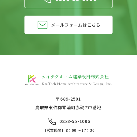
メールフォームはこちら
カイテクホーム建築設計株式会社
Kai-Tech Home Architecture & Design, Inc.
〒689-2501
鳥取県東伯郡琴浦町赤碕777番地
0858-55-1096
［営業時間］8：00 ～17：30