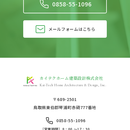
0858-55-1096
メールフォームはこちら
カイテクホーム建築設計株式会社
Kai-Tech Home Architecture & Design, Inc.
〒689-2501
鳥取県東伯郡琴浦町赤碕777番地
0858-55-1096
［営業時間］8：00 ～17：30