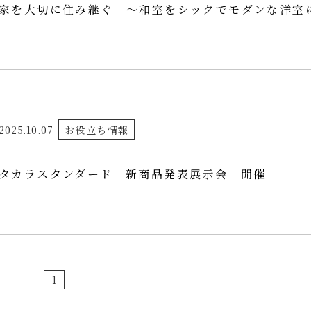
家を大切に住み継ぐ ～和室をシックでモダンな洋室
2025.10.07
お役立ち情報
タカラスタンダード 新商品発表展示会 開催
1